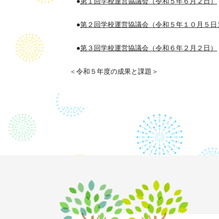
●
第１回学校運営協議会（令和５年６月２日）
●
第２回学校運営協議会（令和５年１０月５日
●
第３回学校運営協議会（令和６年２月２日）
＜令和５年度の成果と課題＞