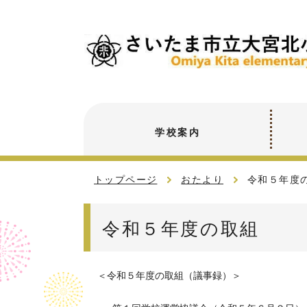
学校案内
トップページ
おたより
令和５年度
令和５年度の取組
＜令和５年度の取組（議事録）＞