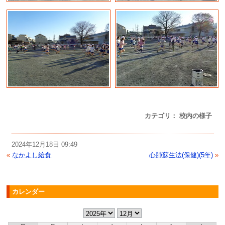
カテゴリ： 校内の様子
2024年12月18日 09:49
«
なかよし給食
心肺蘇生法(保健)(5年)
»
カレンダー