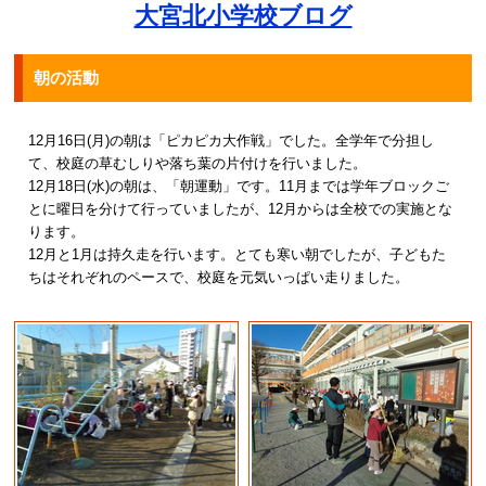
大宮北小学校ブログ
朝の活動
12月16日(月)の朝は「ピカピカ大作戦」でした。全学年で分担し
て、校庭の草むしりや落ち葉の片付けを行いました。
12月18日(水)の朝は、「朝運動」です。11月までは学年ブロックご
とに曜日を分けて行っていましたが、12月からは全校での実施とな
ります。
12月と1月は持久走を行います。とても寒い朝でしたが、子どもた
ちはそれぞれのペースで、校庭を元気いっぱい走りました。