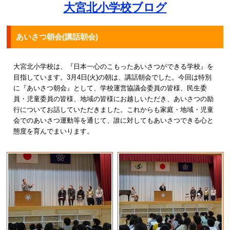
大宮北小学校ブログ
あいさつ朝会(講話朝会)
大宮北小学校は、『日本一心のこもったあいさつができる学校』を
目指しています。3月4日(火)の朝は、講話朝会でした。今回は特別
に『あいさつ朝会』として、学校運営協議会委員の皆様、民生委
員・児童委員の皆様、地域の皆様にお越しいただき、あいさつの励
行についてお話していただきました。これからも家庭・地域・児童
会でのあいさつ運動等を通じて、誰に対してもあいさつできる心と
態度を育んでまいります。