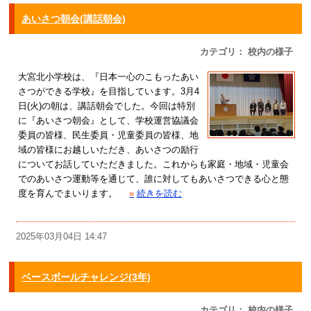
あいさつ朝会(講話朝会)
カテゴリ： 校内の様子
大宮北小学校は、『日本一心のこもったあい
さつができる学校』を目指しています。3月4
日(火)の朝は、講話朝会でした。今回は特別
に『あいさつ朝会』として、学校運営協議会
委員の皆様、民生委員・児童委員の皆様、地
域の皆様にお越しいただき、あいさつの励行
についてお話していただきました。これからも家庭・地域・児童会
でのあいさつ運動等を通じて、誰に対してもあいさつできる心と態
度を育んでまいります。
»
続きを読む
2025年03月04日 14:47
ベースボールチャレンジ(3年)
カテゴリ： 校内の様子