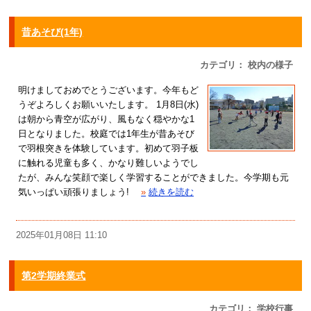
昔あそび(1年)
カテゴリ： 校内の様子
明けましておめでとうございます。今年もど
うぞよろしくお願いいたします。 1月8日(水)
は朝から青空が広がり、風もなく穏やかな1
日となりました。校庭では1年生が昔あそび
で羽根突きを体験しています。初めて羽子板
に触れる児童も多く、かなり難しいようでし
たが、みんな笑顔で楽しく学習することができました。今学期も元
気いっぱい頑張りましょう!
»
続きを読む
2025年01月08日 11:10
第2学期終業式
カテゴリ： 学校行事