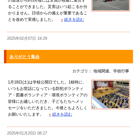
の放送から約5分後には全員が校庭に集合す
ることができました。災害はいつ起こるか分
かりません。日頃からの備えが重要であるこ
とを改めて実感しました。
»
続きを読む
2025年02月07日 19:29
ありがとう集会
カテゴリ： 地域関連、学校行事
1月18日(土)は学校公開日でした。1校時に、
いつもお世話になっている防犯ボランティ
ア・図書ボランティア・環境ボランティアの
皆様にお越しいただき、子どもたちへメッ
セージをいただきました。今後ともよろしく
お願いいたします。
»
続きを読む
2025年01月20日 08:27