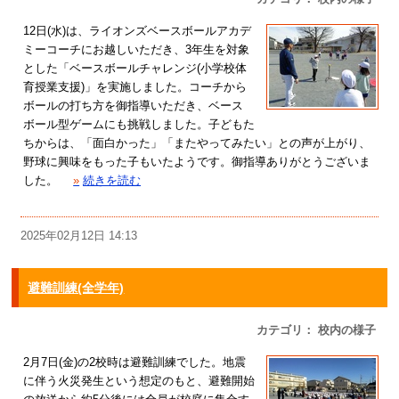
12日(水)は、ライオンズベースボールアカデ
ミーコーチにお越しいただき、3年生を対象
とした「ベースボールチャレンジ(小学校体
育授業支援)」を実施しました。コーチから
ボールの打ち方を御指導いただき、ベース
ボール型ゲームにも挑戦しました。子どもた
ちからは、「面白かった」「またやってみたい」との声が上がり、
野球に興味をもった子もいたようです。御指導ありがとうございま
した。
»
続きを読む
2025年02月12日 14:13
避難訓練(全学年)
カテゴリ： 校内の様子
2月7日(金)の2校時は避難訓練でした。地震
に伴う火災発生という想定のもと、避難開始