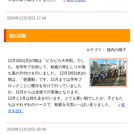
2024年12月20日 17:44
朝の活動
カテゴリ： 校内の様子
12月16日(月)の朝は「ピカピカ大作戦」でし
た。全学年で分担して、校庭の草むしりや落
ち葉の片付けを行いました。 12月18日(水)の
朝は、「朝運動」です。11月までは学年ブ
ロックごとに曜日を分けて行っていました
が、12月からは全校での実施となります。
12月と1月は持久走を行います。とても寒い朝でしたが、子どもた
ちはそれぞれのペースで、校庭を元気いっぱい走りました。
»
続
きを読む
2024年12月18日 09:49